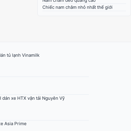
Nam châm dẻo quảng cáo
Chiếc nam châm nhỏ nhất thế giới
n tủ lạnh Vinamilk
l dán xe HTX vận tải Nguyên Vỹ
xe Asia Prime