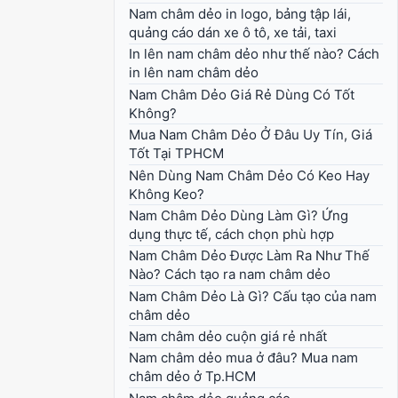
Nam châm dẻo in logo, bảng tập lái,
quảng cáo dán xe ô tô, xe tải, taxi
In lên nam châm dẻo như thế nào? Cách
in lên nam châm dẻo
Nam Châm Dẻo Giá Rẻ Dùng Có Tốt
Không?
Mua Nam Châm Dẻo Ở Đâu Uy Tín, Giá
Tốt Tại TPHCM
Nên Dùng Nam Châm Dẻo Có Keo Hay
Không Keo?
Nam Châm Dẻo Dùng Làm Gì? Ứng
dụng thực tế, cách chọn phù hợp
Nam Châm Dẻo Được Làm Ra Như Thế
Nào? Cách tạo ra nam châm dẻo
Nam Châm Dẻo Là Gì? Cấu tạo của nam
châm dẻo
Nam châm dẻo cuộn giá rẻ nhất
Nam châm dẻo mua ở đâu? Mua nam
châm dẻo ở Tp.HCM