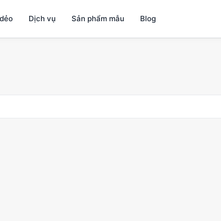
dẻo
Dịch vụ
Sản phẩm mẫu
Blog