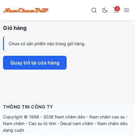
0
Giỏ hàng
Chưa có sản phẩm nào trong giỏ hàng.
Quay trở lại cửa hàng
THÔNG TIN CÔNG TY
Copyright © 1998 - 2026
Nam châm dẻo
-
Nam châm cao su
-
Nam châm
-
Cao su từ tính
-
Decal nam châm
-
Nam châm dẻo
dạng cuộn