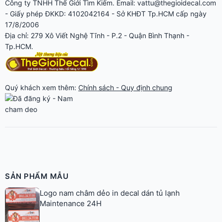
Công ty TNHH Thế Giới Tìm Kiếm. Email: vattu@thegioidecal.com
- Giấy phép ĐKKD: 4102042164 - Sở KHĐT Tp.HCM cấp ngày
17/8/2006
Địa chỉ: 279 Xô Viết Nghệ Tĩnh - P.2 - Quận Bình Thạnh -
Tp.HCM.
Quý khách xem thêm:
Chính sách - Quy định chung
SẢN PHẨM MẪU
Logo nam châm dẻo in decal dán tủ lạnh
Maintenance 24H