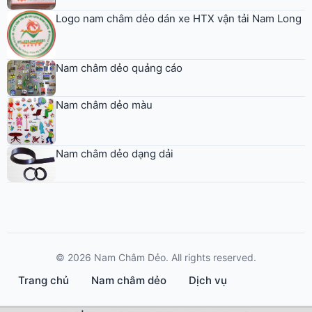
Logo nam châm dẻo dán xe HTX vận tải Nam Long
Nam châm dẻo quảng cáo
Nam châm dẻo màu
Nam châm dẻo dạng dải
© 2026 Nam Châm Dẻo. All rights reserved.
Trang chủ
Nam châm dẻo
Dịch vụ
Sản phẩm mẫu
Blog