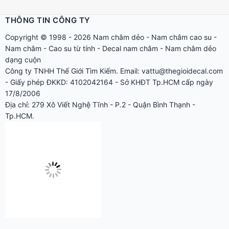
THÔNG TIN CÔNG TY
Copyright © 1998 - 2026
Nam châm dẻo
-
Nam châm cao su
-
Nam châm
-
Cao su từ tính
-
Decal nam châm
-
Nam châm dẻo
dạng cuộn
Công ty TNHH Thế Giới Tìm Kiếm. Email: vattu@thegioidecal.com
- Giấy phép ĐKKD: 4102042164 - Sở KHĐT Tp.HCM cấp ngày
17/8/2006
Địa chỉ: 279 Xô Viết Nghệ Tĩnh - P.2 - Quận Bình Thạnh -
Tp.HCM.