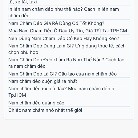
tô, xe tải, taxi
In lên nam châm dẻo như thế nào? Cách in lên nam
châm dẻo
Nam Châm Dẻo Giá Rẻ Dùng Có Tốt Không?
Mua Nam Châm Dẻo Ở Đâu Uy Tín, Giá Tốt Tại TPHCM
Nên Dùng Nam Châm Dẻo Có Keo Hay Không Keo?
Nam Châm Dẻo Dùng Làm Gì? Ứng dụng thực tế, cách
chọn phù hợp
Nam Châm Dẻo Được Làm Ra Như Thế Nào? Cách tạo
ra nam châm dẻo
Nam Châm Dẻo Là Gì? Cấu tạo của nam châm dẻo
Nam châm dẻo cuộn giá rẻ nhất
Nam châm dẻo mua ở đâu? Mua nam châm dẻo ở
Tp.HCM
Nam châm dẻo quảng cáo
Chiếc nam châm nhỏ nhất thế giới