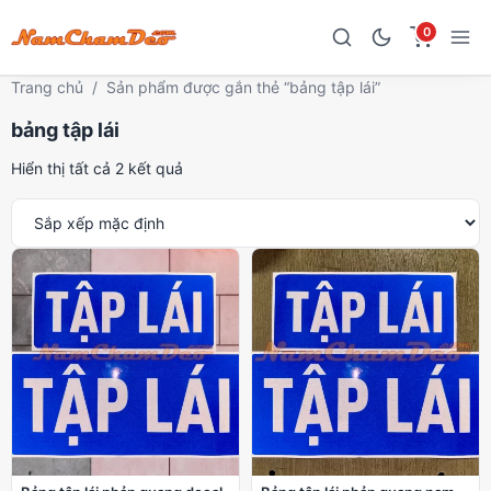
0
Trang chủ
/
Sản phẩm được gắn thẻ “bảng tập lái”
bảng tập lái
Hiển thị tất cả 2 kết quả