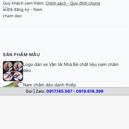
Quý khách xem thêm:
Chính sách - Quy định chung
SẢN PHẨM MẪU
Logo dán xe Vận tải Nhà Bè chất liệu nam châm
dẻo
Nam châm dẻo danh thiếp
Gọi | Zalo:
0917.165.567 - 0919.618.399
Nam châm dẻo A4
Cuộn nam châm dẻo