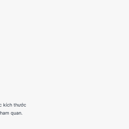
 kích thước
tham quan.