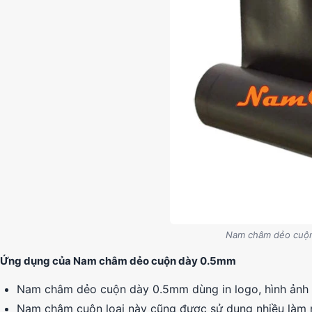
Nam châm dẻo cuộn
Ứng dụng của Nam châm dẻo cuộn dày 0.5mm
Nam châm dẻo cuộn dày 0.5mm dùng in logo, hình ảnh dán
Nam châm cuộn loại này cũng được sử dụng nhiều làm 