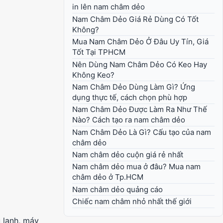
in lên nam châm dẻo
Nam Châm Dẻo Giá Rẻ Dùng Có Tốt
Không?
Mua Nam Châm Dẻo Ở Đâu Uy Tín, Giá
Tốt Tại TPHCM
Nên Dùng Nam Châm Dẻo Có Keo Hay
Không Keo?
Nam Châm Dẻo Dùng Làm Gì? Ứng
dụng thực tế, cách chọn phù hợp
Nam Châm Dẻo Được Làm Ra Như Thế
Nào? Cách tạo ra nam châm dẻo
Nam Châm Dẻo Là Gì? Cấu tạo của nam
châm dẻo
Nam châm dẻo cuộn giá rẻ nhất
Nam châm dẻo mua ở đâu? Mua nam
châm dẻo ở Tp.HCM
Nam châm dẻo quảng cáo
Chiếc nam châm nhỏ nhất thế giới
 lạnh, máy