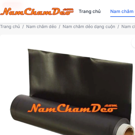
Giảm giá!
Trang chủ
Nam châm 
Trang chủ
/
Nam châm dẻo
/
Nam châm dẻo dạng cuộn
/
Nam c