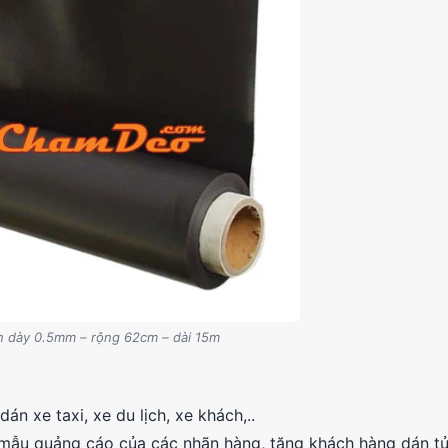
 dày 0.5mm – rộng 62cm – dài 15m
 xe taxi, xe du lịch, xe khách,..
mẫu quảng cáo của các nhãn hàng, tặng khách hàng dán tủ