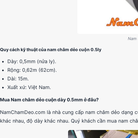
Nam 
Quy cách kỹ thuật của nam châm dẻo cuộn 0.5ly
Dày: 0,5mm (nửa ly).
Rộng: 0,62m (62cm).
Dài: 15m.
Xuất xứ: Việt Nam.
Mua Nam châm dẻo cuộn dày 0.5mm ở đâu?
NamChamDeo.com là nhà cung cấp nam châm dẻo dạng cuộn 
khác nhau, độ dày khác nhau. Quý khách cần mua nam châm