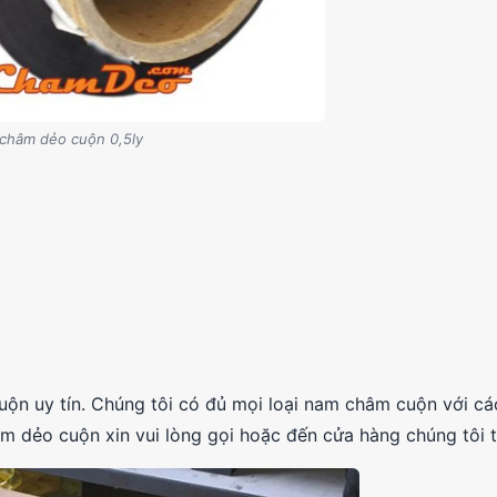
châm dẻo cuộn 0,5ly
uy tín. Chúng tôi có đủ mọi loại nam châm cuộn với các
 dẻo cuộn xin vui lòng gọi hoặc đến cửa hàng chúng tôi 