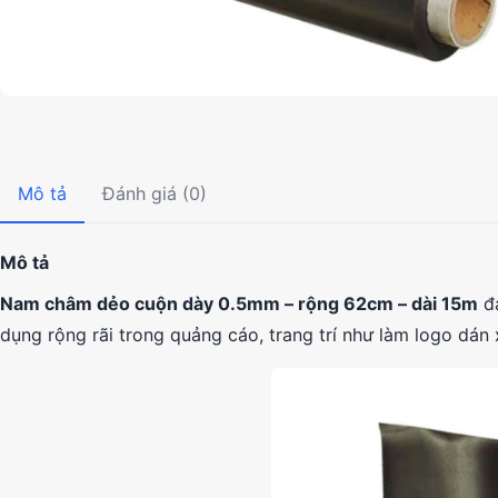
Mô tả
Đánh giá (0)
Mô tả
Nam châm dẻo cuộn dày 0.5mm – rộng 62cm – dài 15m
đa
dụng rộng rãi trong quảng cáo, trang trí như làm logo dán 