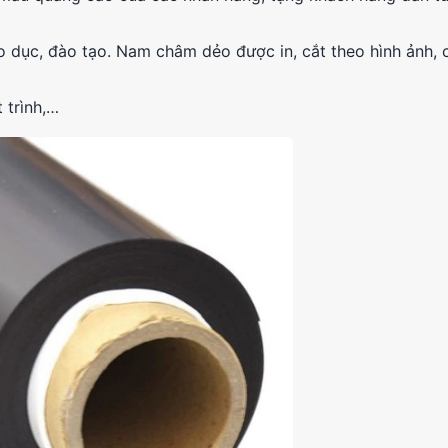
dục, đào tạo. Nam châm dẻo được in, cắt theo hình ảnh, c
 trình,…