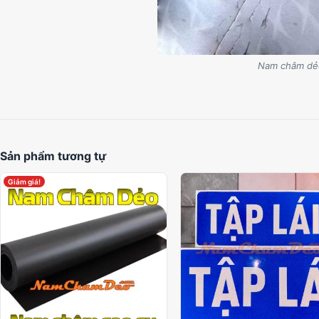
Nam châm dẻ
Sản phẩm tương tự
Giảm giá!