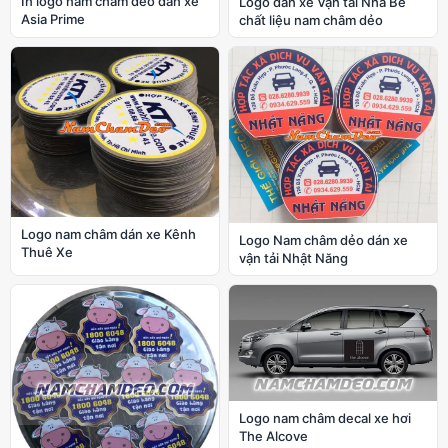
In logo nam châm dẻo dán xe
Logo dán xe Vận tải Nhà Bè
Asia Prime
chất liệu nam châm dẻo
Logo nam châm dán xe Kênh
Logo Nam châm dẻo dán xe
Thuê Xe
vận tải Nhật Năng
Logo nam châm decal xe hơi
The Alcove