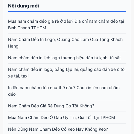
Nội dung mới
Mua nam châm dẻo giá rẻ ở đâu? Địa chỉ nam châm dẻo tại
Bình Thạnh TPHCM
Nam Châm Dẻo In Logo, Quảng Cáo Làm Quà Tặng Khách
Hàng
Nam châm dẻo in lịch logo thương hiệu dán tủ lạnh, tủ sắt
Nam châm dẻo in logo, bảng tập lái, quảng cáo dán xe ô tô,
xe tải, taxi
In lên nam châm dẻo như thế nào? Cách in lên nam châm
dẻo
Nam Châm Dẻo Giá Rẻ Dùng Có Tốt Không?
Mua Nam Châm Dẻo Ở Đâu Uy Tín, Giá Tốt Tại TPHCM
Nên Dùng Nam Châm Dẻo Có Keo Hay Không Keo?