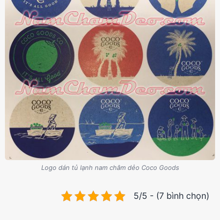
Logo dán tủ lạnh nam châm dẻo Coco Goods
5/5 - (7 bình chọn)