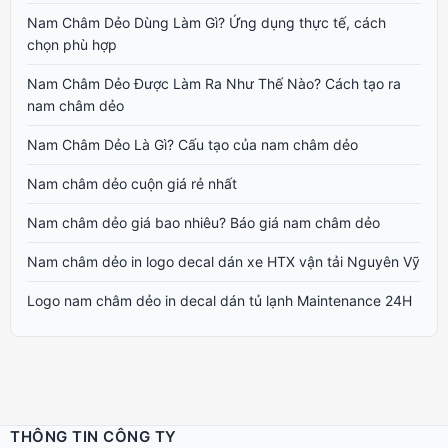
Nam Châm Dẻo Dùng Làm Gì? Ứng dụng thực tế, cách
chọn phù hợp
Nam Châm Dẻo Được Làm Ra Như Thế Nào? Cách tạo ra
nam châm dẻo
Nam Châm Dẻo Là Gì? Cấu tạo của nam châm dẻo
Nam châm dẻo cuộn giá rẻ nhất
Nam châm dẻo giá bao nhiêu? Báo giá nam châm dẻo
Nam châm dẻo in logo decal dán xe HTX vận tải Nguyên Vỹ
Logo nam châm dẻo in decal dán tủ lạnh Maintenance 24H
THÔNG TIN CÔNG TY