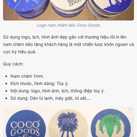
Logo nam châm dẻo Coco Goods
Sử dụng logo, lịch, hình ảnh đẹp gắn với thương hiệu rồi in lên
nam châm dẻo tặng khách hàng là một chiến lược khôn ngoan và
cực kỳ hiệu quả.
Quy cách:
Nam châm 1mm.
Kích thước, hình dáng: Tùy ý.
Nội dung: logo, hình ảnh, lịch, thông điệp tùy ý.
Sử dụng: Dán tủ lạnh, máy giặt, tủ sắt,…