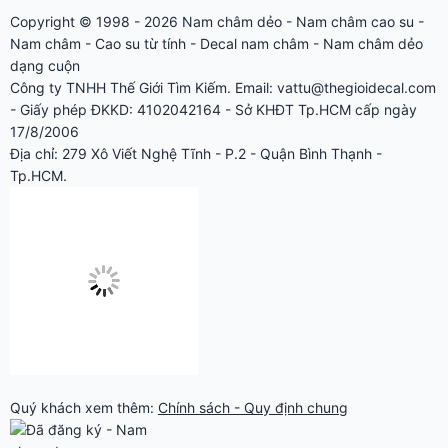
Copyright © 1998 - 2026
Nam châm dẻo
-
Nam châm cao su
-
Nam châm
-
Cao su từ tính
-
Decal nam châm
-
Nam châm dẻo
dạng cuộn
Công ty TNHH Thế Giới Tìm Kiếm. Email: vattu@thegioidecal.com
- Giấy phép ĐKKD: 4102042164 - Sở KHĐT Tp.HCM cấp ngày
17/8/2006
Địa chỉ: 279 Xô Viết Nghệ Tĩnh - P.2 - Quận Bình Thạnh -
Tp.HCM.
Quý khách xem thêm:
Chính sách - Quy định chung
SẢN PHẨM MẪU