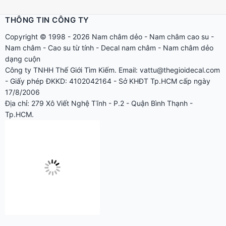
THÔNG TIN CÔNG TY
Copyright © 1998 - 2026
Nam châm dẻo
-
Nam châm cao su
-
Nam châm
-
Cao su từ tính
-
Decal nam châm
-
Nam châm dẻo
dạng cuộn
Công ty TNHH Thế Giới Tìm Kiếm. Email: vattu@thegioidecal.com
- Giấy phép ĐKKD: 4102042164 - Sở KHĐT Tp.HCM cấp ngày
17/8/2006
Địa chỉ: 279 Xô Viết Nghệ Tĩnh - P.2 - Quận Bình Thạnh -
Tp.HCM.
Quý khách xem thêm:
Chính sách - Quy định chung