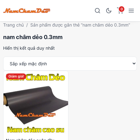
0
Trang chủ
/
Sản phẩm được gắn thẻ “nam châm dẻo 0.3mm”
nam châm dẻo 0.3mm
Hiển thị kết quả duy nhất
Giảm giá!