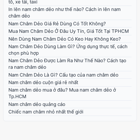
tô, xe tải, taxi
In lên nam châm dẻo như thế nào? Cách in lên nam
châm dẻo
Nam Châm Dẻo Giá Rẻ Dùng Có Tốt Không?
Mua Nam Châm Dẻo Ở Đâu Uy Tín, Giá Tốt Tại TPHCM
Nên Dùng Nam Châm Dẻo Có Keo Hay Không Keo?
Nam Châm Dẻo Dùng Làm Gì? Ứng dụng thực tế, cách
chọn phù hợp
Nam Châm Dẻo Được Làm Ra Như Thế Nào? Cách tạo
ra nam châm dẻo
Nam Châm Dẻo Là Gì? Cấu tạo của nam châm dẻo
Nam châm dẻo cuộn giá rẻ nhất
Nam châm dẻo mua ở đâu? Mua nam châm dẻo ở
Tp.HCM
Nam châm dẻo quảng cáo
Chiếc nam châm nhỏ nhất thế giới