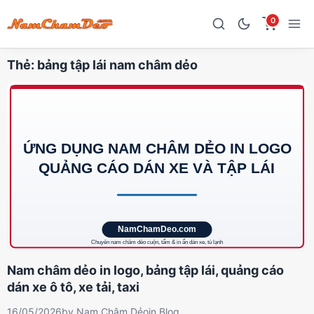
0
Thẻ:
bảng tập lái nam châm dẻo
Nam châm dẻo in logo, bảng tập lái, quảng cáo
dán xe ô tô, xe tải, taxi
16/05/2026
by
Nam Châm Dẻo
in
Blog