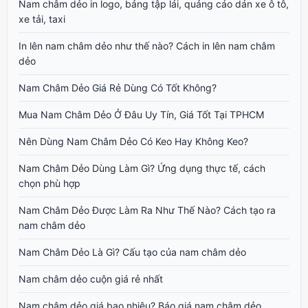
Nam châm dẻo in logo, bảng tập lái, quảng cáo dán xe ô tô,
xe tải, taxi
In lên nam châm dẻo như thế nào? Cách in lên nam châm
dẻo
Nam Châm Dẻo Giá Rẻ Dùng Có Tốt Không?
Mua Nam Châm Dẻo Ở Đâu Uy Tín, Giá Tốt Tại TPHCM
Nên Dùng Nam Châm Dẻo Có Keo Hay Không Keo?
Nam Châm Dẻo Dùng Làm Gì? Ứng dụng thực tế, cách
chọn phù hợp
Nam Châm Dẻo Được Làm Ra Như Thế Nào? Cách tạo ra
nam châm dẻo
Nam Châm Dẻo Là Gì? Cấu tạo của nam châm dẻo
Nam châm dẻo cuộn giá rẻ nhất
Nam châm dẻo giá bao nhiêu? Báo giá nam châm dẻo