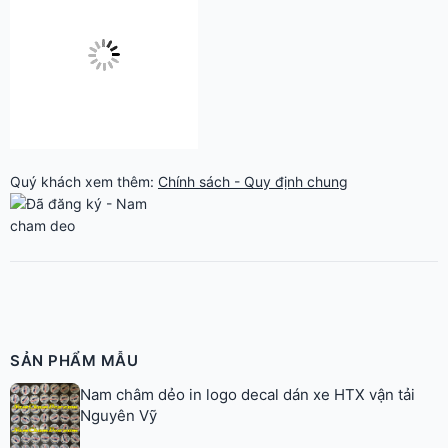
Quý khách xem thêm:
Chính sách - Quy định chung
SẢN PHẨM MẪU
Nam châm dẻo in logo decal dán xe HTX vận tải
Nguyên Vỹ
Logo nam châm dán xe Kênh Thuê Xe
Nam châm dẻo màu
Nam châm dẻo màu trắng