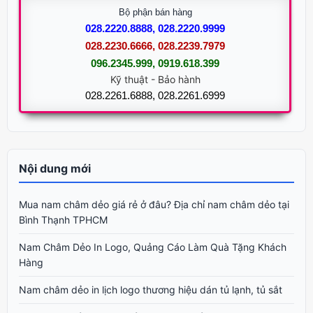
Bộ phận bán hàng
028.2220.8888, 028.2220.9999
028.2230.6666, 028.2239.7979
096.2345.999, 0919.618.399
Kỹ thuật - Bảo hành
028.2261.6888, 028.2261.6999
Nội dung mới
Mua nam châm dẻo giá rẻ ở đâu? Địa chỉ nam châm dẻo tại
Bình Thạnh TPHCM
Nam Châm Dẻo In Logo, Quảng Cáo Làm Quà Tặng Khách
Hàng
Nam châm dẻo in lịch logo thương hiệu dán tủ lạnh, tủ sắt