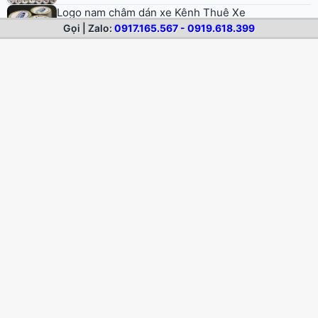
Gọi | Zalo:
0917.165.567 - 0919.618.399
In logo nam châm dẻo dán xe Asia Prime
© 2026 Nam Châm Dẻo. All rights reserved.
Trang chủ
Nam châm dẻo
Dịch vụ
Sản phẩm mẫu
Blog