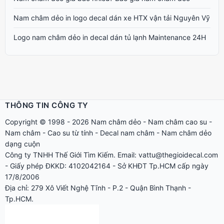
Nam châm dẻo in logo decal dán xe HTX vận tải Nguyên Vỹ
Logo nam châm dẻo in decal dán tủ lạnh Maintenance 24H
THÔNG TIN CÔNG TY
Copyright © 1998 - 2026
Nam châm dẻo
-
Nam châm cao su
-
Nam châm
-
Cao su từ tính
-
Decal nam châm
-
Nam châm dẻo
dạng cuộn
Công ty TNHH Thế Giới Tìm Kiếm. Email: vattu@thegioidecal.com
- Giấy phép ĐKKD: 4102042164 - Sở KHĐT Tp.HCM cấp ngày
17/8/2006
Địa chỉ: 279 Xô Viết Nghệ Tĩnh - P.2 - Quận Bình Thạnh -
Tp.HCM.