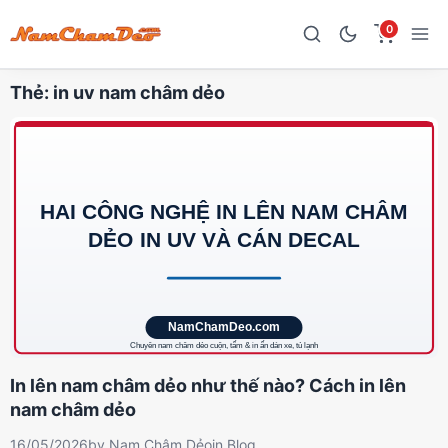
0
Thẻ:
in uv nam châm dẻo
In lên nam châm dẻo như thế nào? Cách in lên
nam châm dẻo
16/05/2026
by
Nam Châm Dẻo
in
Blog