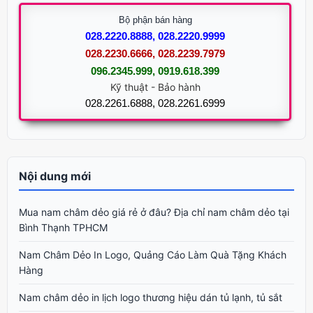
Bộ phận bán hàng
028.2220.8888, 028.2220.9999
028.2230.6666, 028.2239.7979
096.2345.999, 0919.618.399
Kỹ thuật - Bảo hành
028.2261.6888, 028.2261.6999
Nội dung mới
Mua nam châm dẻo giá rẻ ở đâu? Địa chỉ nam châm dẻo tại
Bình Thạnh TPHCM
Nam Châm Dẻo In Logo, Quảng Cáo Làm Quà Tặng Khách
Hàng
Nam châm dẻo in lịch logo thương hiệu dán tủ lạnh, tủ sắt