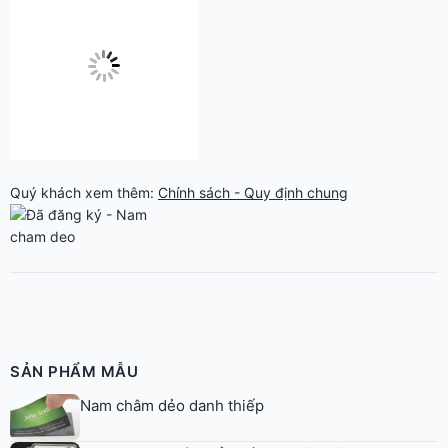
Quý khách xem thêm:
Chính sách - Quy định chung
SẢN PHẨM MẪU
Nam châm dẻo danh thiếp
In logo nam châm dẻo dán xe Asia Prime
Logo nam châm dẻo in decal dán tủ lạnh
Maintenance 24H