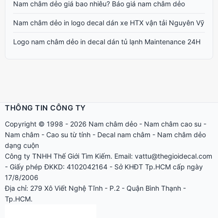
Nam châm dẻo giá bao nhiêu? Báo giá nam châm dẻo
Nam châm dẻo in logo decal dán xe HTX vận tải Nguyên Vỹ
Logo nam châm dẻo in decal dán tủ lạnh Maintenance 24H
THÔNG TIN CÔNG TY
Copyright © 1998 - 2026
Nam châm dẻo
-
Nam châm cao su
-
Nam châm
-
Cao su từ tính
-
Decal nam châm
-
Nam châm dẻo
dạng cuộn
Công ty TNHH Thế Giới Tìm Kiếm. Email: vattu@thegioidecal.com
- Giấy phép ĐKKD: 4102042164 - Sở KHĐT Tp.HCM cấp ngày
17/8/2006
Địa chỉ: 279 Xô Viết Nghệ Tĩnh - P.2 - Quận Bình Thạnh -
Tp.HCM.