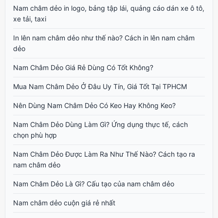
Nam châm dẻo in logo, bảng tập lái, quảng cáo dán xe ô tô,
xe tải, taxi
In lên nam châm dẻo như thế nào? Cách in lên nam châm
dẻo
Nam Châm Dẻo Giá Rẻ Dùng Có Tốt Không?
Mua Nam Châm Dẻo Ở Đâu Uy Tín, Giá Tốt Tại TPHCM
Nên Dùng Nam Châm Dẻo Có Keo Hay Không Keo?
Nam Châm Dẻo Dùng Làm Gì? Ứng dụng thực tế, cách
chọn phù hợp
Nam Châm Dẻo Được Làm Ra Như Thế Nào? Cách tạo ra
nam châm dẻo
Nam Châm Dẻo Là Gì? Cấu tạo của nam châm dẻo
Nam châm dẻo cuộn giá rẻ nhất