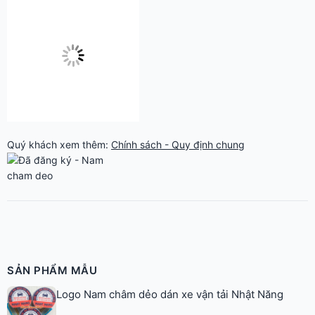
Quý khách xem thêm:
Chính sách - Quy định chung
SẢN PHẨM MẪU
Logo Nam châm dẻo dán xe vận tải Nhật Năng