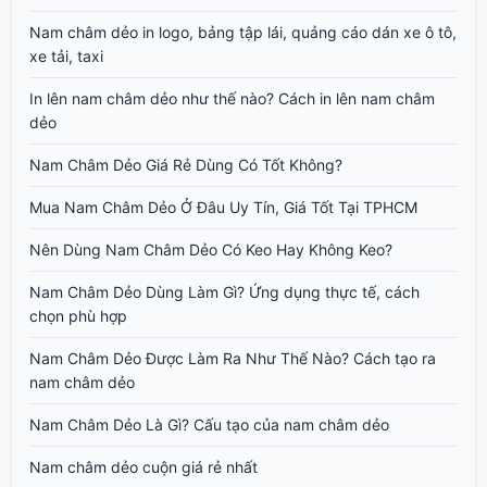
Nam châm dẻo in logo, bảng tập lái, quảng cáo dán xe ô tô,
xe tải, taxi
In lên nam châm dẻo như thế nào? Cách in lên nam châm
dẻo
Nam Châm Dẻo Giá Rẻ Dùng Có Tốt Không?
Mua Nam Châm Dẻo Ở Đâu Uy Tín, Giá Tốt Tại TPHCM
Nên Dùng Nam Châm Dẻo Có Keo Hay Không Keo?
Nam Châm Dẻo Dùng Làm Gì? Ứng dụng thực tế, cách
chọn phù hợp
Nam Châm Dẻo Được Làm Ra Như Thế Nào? Cách tạo ra
nam châm dẻo
Nam Châm Dẻo Là Gì? Cấu tạo của nam châm dẻo
Nam châm dẻo cuộn giá rẻ nhất