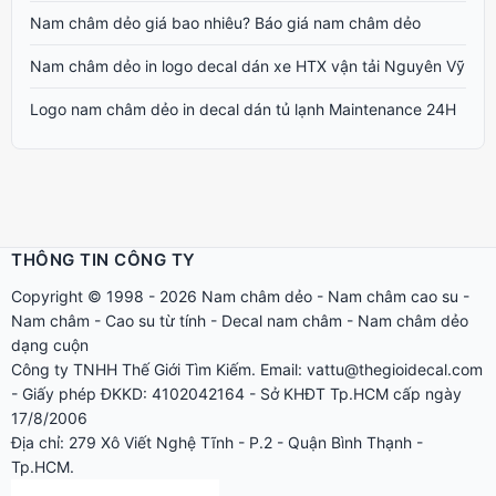
Nam châm dẻo giá bao nhiêu? Báo giá nam châm dẻo
Nam châm dẻo in logo decal dán xe HTX vận tải Nguyên Vỹ
Logo nam châm dẻo in decal dán tủ lạnh Maintenance 24H
THÔNG TIN CÔNG TY
Copyright © 1998 - 2026
Nam châm dẻo
-
Nam châm cao su
-
Nam châm
-
Cao su từ tính
-
Decal nam châm
-
Nam châm dẻo
dạng cuộn
Công ty TNHH Thế Giới Tìm Kiếm. Email: vattu@thegioidecal.com
- Giấy phép ĐKKD: 4102042164 - Sở KHĐT Tp.HCM cấp ngày
17/8/2006
Địa chỉ: 279 Xô Viết Nghệ Tĩnh - P.2 - Quận Bình Thạnh -
Tp.HCM.