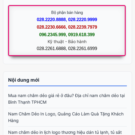
Bộ phận bán hàng
028.2220.8888, 028.2220.9999
028.2230.6666, 028.2239.7979
096.2345.999, 0919.618.399
Kỹ thuật - Bảo hành
028.2261.6888, 028.2261.6999
Nội dung mới
Mua nam châm dẻo giá rẻ ở đâu? Địa chỉ nam châm dẻo tại
Bình Thạnh TPHCM
Nam Châm Dẻo In Logo, Quảng Cáo Làm Quà Tặng Khách
Hàng
Nam châm dẻo in lịch logo thương hiệu dán tủ lạnh, tủ sắt