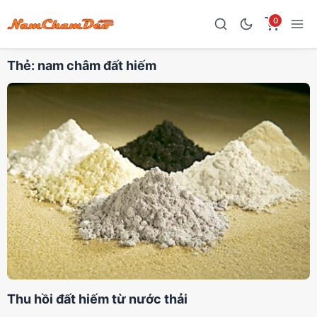
0
Thẻ:
nam châm đất hiếm
Thu hồi đất hiếm từ nước thải