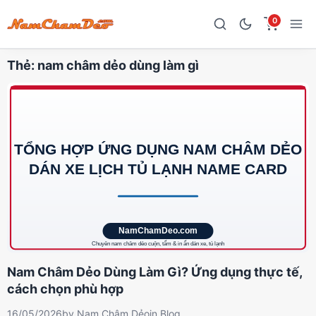
0
Thẻ:
nam châm dẻo dùng làm gì
Nam Châm Dẻo Dùng Làm Gì? Ứng dụng thực tế,
cách chọn phù hợp
16/05/2026
by
Nam Châm Dẻo
in
Blog