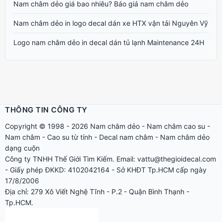
Nam châm dẻo giá bao nhiêu? Báo giá nam châm dẻo
Nam châm dẻo in logo decal dán xe HTX vận tải Nguyên Vỹ
Logo nam châm dẻo in decal dán tủ lạnh Maintenance 24H
THÔNG TIN CÔNG TY
Copyright © 1998 - 2026
Nam châm dẻo
-
Nam châm cao su
-
Nam châm
-
Cao su từ tính
-
Decal nam châm
-
Nam châm dẻo
dạng cuộn
Công ty TNHH Thế Giới Tìm Kiếm. Email: vattu@thegioidecal.com
- Giấy phép ĐKKD: 4102042164 - Sở KHĐT Tp.HCM cấp ngày
17/8/2006
Địa chỉ: 279 Xô Viết Nghệ Tĩnh - P.2 - Quận Bình Thạnh -
Tp.HCM.