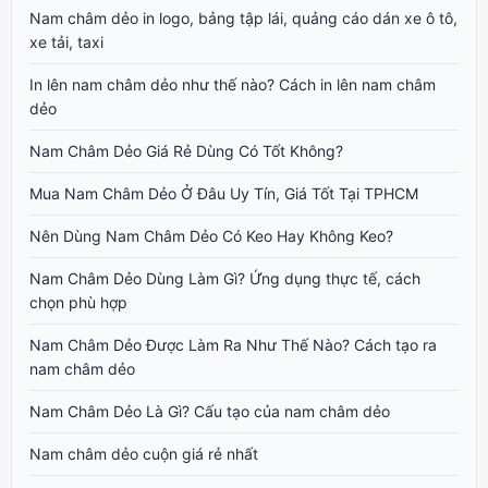
Nam châm dẻo in logo, bảng tập lái, quảng cáo dán xe ô tô,
xe tải, taxi
In lên nam châm dẻo như thế nào? Cách in lên nam châm
dẻo
Nam Châm Dẻo Giá Rẻ Dùng Có Tốt Không?
Mua Nam Châm Dẻo Ở Đâu Uy Tín, Giá Tốt Tại TPHCM
Nên Dùng Nam Châm Dẻo Có Keo Hay Không Keo?
Nam Châm Dẻo Dùng Làm Gì? Ứng dụng thực tế, cách
chọn phù hợp
Nam Châm Dẻo Được Làm Ra Như Thế Nào? Cách tạo ra
nam châm dẻo
Nam Châm Dẻo Là Gì? Cấu tạo của nam châm dẻo
Nam châm dẻo cuộn giá rẻ nhất