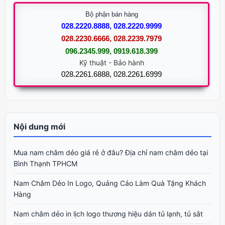
Bộ phận bán hàng
028.2220.8888, 028.2220.9999
028.2230.6666, 028.2239.7979
096.2345.999, 0919.618.399
Kỹ thuật - Bảo hành
028.2261.6888, 028.2261.6999
Nội dung mới
Mua nam châm dẻo giá rẻ ở đâu? Địa chỉ nam châm dẻo tại
Bình Thạnh TPHCM
Nam Châm Dẻo In Logo, Quảng Cáo Làm Quà Tặng Khách
Hàng
Nam châm dẻo in lịch logo thương hiệu dán tủ lạnh, tủ sắt