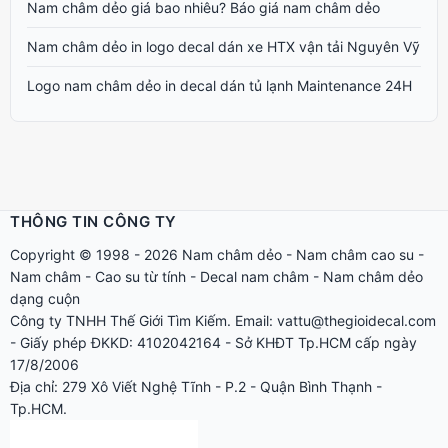
Nam châm dẻo giá bao nhiêu? Báo giá nam châm dẻo
Nam châm dẻo in logo decal dán xe HTX vận tải Nguyên Vỹ
Logo nam châm dẻo in decal dán tủ lạnh Maintenance 24H
THÔNG TIN CÔNG TY
Copyright © 1998 - 2026
Nam châm dẻo
-
Nam châm cao su
-
Nam châm
-
Cao su từ tính
-
Decal nam châm
-
Nam châm dẻo
dạng cuộn
Công ty TNHH Thế Giới Tìm Kiếm. Email: vattu@thegioidecal.com
- Giấy phép ĐKKD: 4102042164 - Sở KHĐT Tp.HCM cấp ngày
17/8/2006
Địa chỉ: 279 Xô Viết Nghệ Tĩnh - P.2 - Quận Bình Thạnh -
Tp.HCM.