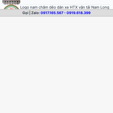
Cuộn nam châm dẻo
Gọi | Zalo:
0917.165.567 - 0919.618.399
Nam châm dẻo dạng dải
© 2026 Nam Châm Dẻo. All rights reserved.
Trang chủ
Nam châm dẻo
Dịch vụ
Sản phẩm mẫu
Blog