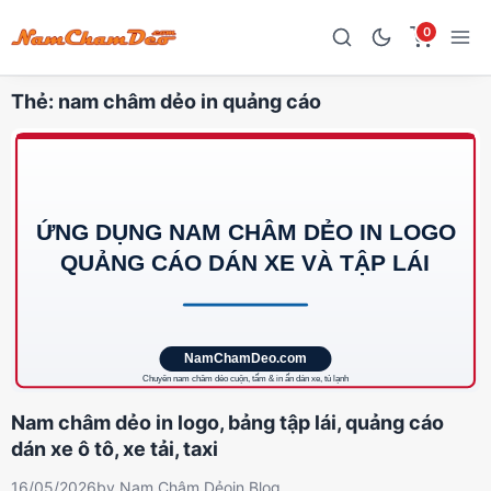
0
Thẻ:
nam châm dẻo in quảng cáo
Nam châm dẻo in logo, bảng tập lái, quảng cáo
dán xe ô tô, xe tải, taxi
16/05/2026
by
Nam Châm Dẻo
in
Blog