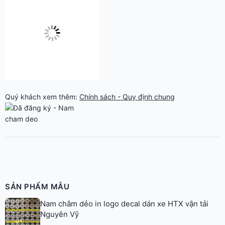
Quý khách xem thêm:
Chính sách - Quy định chung
SẢN PHẨM MẪU
Nam châm dẻo in logo decal dán xe HTX vận tải
Nguyên Vỹ
Logo nam châm dẻo dán xe HTX vận tải Nam Long
Logo nam châm dẻo dán xe Barri Ann Travel