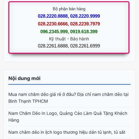
Bộ phận bán hàng
028.2220.8888, 028.2220.9999
028.2230.6666, 028.2239.7979
096.2345.999, 0919.618.399
Kỹ thuật - Bảo hành
028.2261.6888, 028.2261.6999
Nội dung mới
Mua nam châm dẻo giá rẻ ở đâu? Địa chỉ nam châm dẻo tại
Bình Thạnh TPHCM
Nam Châm Dẻo In Logo, Quảng Cáo Làm Quà Tặng Khách
Hàng
Nam châm dẻo in lịch logo thương hiệu dán tủ lạnh, tủ sắt