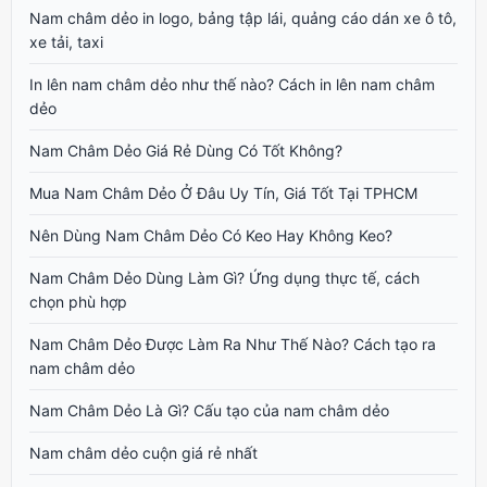
Nam châm dẻo in logo, bảng tập lái, quảng cáo dán xe ô tô,
xe tải, taxi
In lên nam châm dẻo như thế nào? Cách in lên nam châm
dẻo
Nam Châm Dẻo Giá Rẻ Dùng Có Tốt Không?
Mua Nam Châm Dẻo Ở Đâu Uy Tín, Giá Tốt Tại TPHCM
Nên Dùng Nam Châm Dẻo Có Keo Hay Không Keo?
Nam Châm Dẻo Dùng Làm Gì? Ứng dụng thực tế, cách
chọn phù hợp
Nam Châm Dẻo Được Làm Ra Như Thế Nào? Cách tạo ra
nam châm dẻo
Nam Châm Dẻo Là Gì? Cấu tạo của nam châm dẻo
Nam châm dẻo cuộn giá rẻ nhất