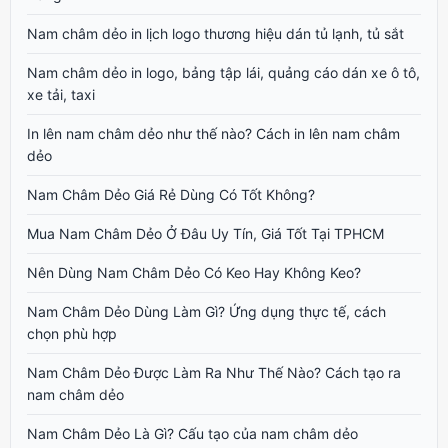
Nam châm dẻo in lịch logo thương hiệu dán tủ lạnh, tủ sắt
Nam châm dẻo in logo, bảng tập lái, quảng cáo dán xe ô tô,
xe tải, taxi
In lên nam châm dẻo như thế nào? Cách in lên nam châm
dẻo
Nam Châm Dẻo Giá Rẻ Dùng Có Tốt Không?
Mua Nam Châm Dẻo Ở Đâu Uy Tín, Giá Tốt Tại TPHCM
Nên Dùng Nam Châm Dẻo Có Keo Hay Không Keo?
Nam Châm Dẻo Dùng Làm Gì? Ứng dụng thực tế, cách
chọn phù hợp
Nam Châm Dẻo Được Làm Ra Như Thế Nào? Cách tạo ra
nam châm dẻo
Nam Châm Dẻo Là Gì? Cấu tạo của nam châm dẻo