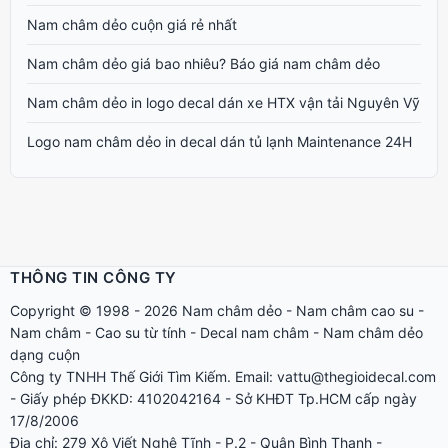
Nam châm dẻo cuộn giá rẻ nhất
Nam châm dẻo giá bao nhiêu? Báo giá nam châm dẻo
Nam châm dẻo in logo decal dán xe HTX vận tải Nguyên Vỹ
Logo nam châm dẻo in decal dán tủ lạnh Maintenance 24H
THÔNG TIN CÔNG TY
Copyright © 1998 - 2026
Nam châm dẻo
-
Nam châm cao su
-
Nam châm
-
Cao su từ tính
-
Decal nam châm
-
Nam châm dẻo
dạng cuộn
Công ty TNHH Thế Giới Tìm Kiếm. Email: vattu@thegioidecal.com
- Giấy phép ĐKKD: 4102042164 - Sở KHĐT Tp.HCM cấp ngày
17/8/2006
Địa chỉ: 279 Xô Viết Nghệ Tĩnh - P.2 - Quận Bình Thạnh -