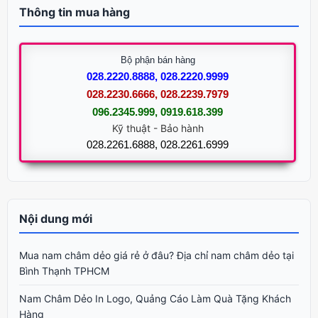
Thông tin mua hàng
Bộ phận bán hàng
028.2220.8888, 028.2220.9999
028.2230.6666, 028.2239.7979
096.2345.999, 0919.618.399
Kỹ thuật - Bảo hành
028.2261.6888, 028.2261.6999
Nội dung mới
Mua nam châm dẻo giá rẻ ở đâu? Địa chỉ nam châm dẻo tại
Bình Thạnh TPHCM
Nam Châm Dẻo In Logo, Quảng Cáo Làm Quà Tặng Khách
Hàng