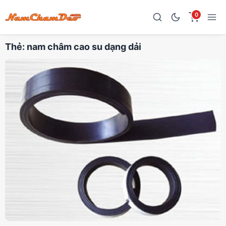
0
Thẻ:
nam châm cao su dạng dải