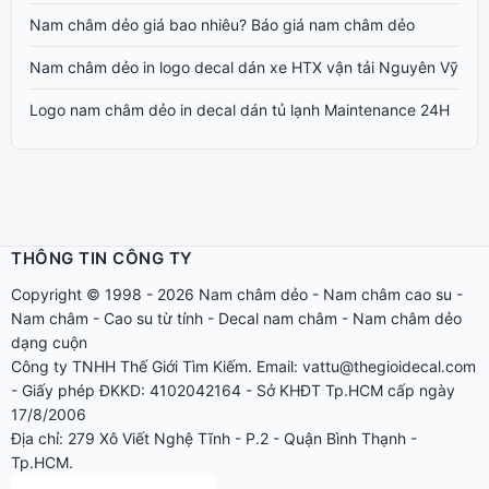
Nam châm dẻo giá bao nhiêu? Báo giá nam châm dẻo
Nam châm dẻo in logo decal dán xe HTX vận tải Nguyên Vỹ
Logo nam châm dẻo in decal dán tủ lạnh Maintenance 24H
THÔNG TIN CÔNG TY
Copyright © 1998 - 2026
Nam châm dẻo
-
Nam châm cao su
-
Nam châm
-
Cao su từ tính
-
Decal nam châm
-
Nam châm dẻo
dạng cuộn
Công ty TNHH Thế Giới Tìm Kiếm. Email: vattu@thegioidecal.com
- Giấy phép ĐKKD: 4102042164 - Sở KHĐT Tp.HCM cấp ngày
17/8/2006
Địa chỉ: 279 Xô Viết Nghệ Tĩnh - P.2 - Quận Bình Thạnh -
Tp.HCM.