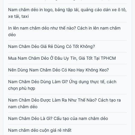
Nam châm dẻo in logo, bảng tập lái, quảng cáo dán xe ô tô,
xe tải, taxi
In lên nam châm dẻo như thế nào? Cách in lên nam châm
dẻo
Nam Châm Dẻo Giá Rẻ Dùng Có Tốt Không?
Mua Nam Châm Dẻo Ở Đâu Uy Tín, Giá Tốt Tại TPHCM
Nên Dùng Nam Châm Dẻo Có Keo Hay Không Keo?
Nam Châm Dẻo Dùng Làm Gì? Ứng dụng thực tế, cách
chọn phù hợp
Nam Châm Dẻo Được Làm Ra Như Thế Nào? Cách tạo ra
nam châm dẻo
Nam Châm Dẻo Là Gì? Cấu tạo của nam châm dẻo
Nam châm dẻo cuộn giá rẻ nhất