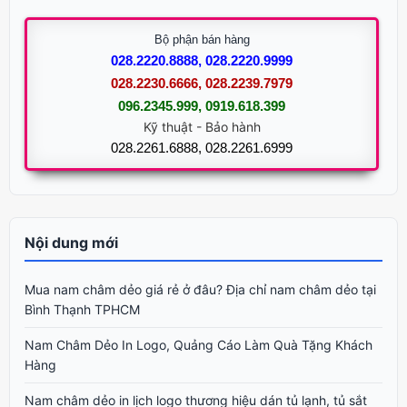
Bộ phận bán hàng
028.2220.8888, 028.2220.9999
028.2230.6666, 028.2239.7979
096.2345.999, 0919.618.399
Kỹ thuật - Bảo hành
028.2261.6888, 028.2261.6999
Nội dung mới
Mua nam châm dẻo giá rẻ ở đâu? Địa chỉ nam châm dẻo tại
Bình Thạnh TPHCM
Nam Châm Dẻo In Logo, Quảng Cáo Làm Quà Tặng Khách
Hàng
Nam châm dẻo in lịch logo thương hiệu dán tủ lạnh, tủ sắt