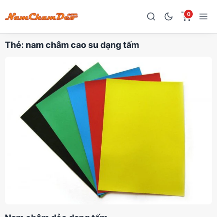
0
Thẻ:
nam châm cao su dạng tấm