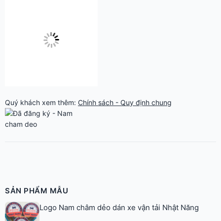
Quý khách xem thêm:
Chính sách - Quy định chung
SẢN PHẨM MẪU
Logo Nam châm dẻo dán xe vận tải Nhật Năng
Logo decal nam châm dẻo Vietnam Tourism Hà
Nội
Nam châm dẻo quảng cáo
Decal nam châm dẻo dán xe Rusta Vietnam