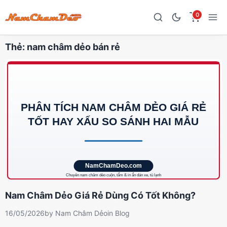
0
Thẻ:
nam châm dẻo bán rẻ
Nam Châm Dẻo Giá Rẻ Dùng Có Tốt Không?
16/05/2026
by
Nam Châm Dẻo
in
Blog