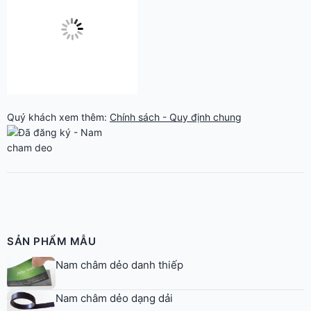
Quý khách xem thêm:
Chính sách - Quy định chung
SẢN PHẨM MẪU
Nam châm dẻo danh thiếp
Nam châm dẻo dạng dải
Nam châm dẻo giá bao nhiêu? Báo giá nam châm
dẻo
In logo nam châm dẻo dán xe Asia Prime