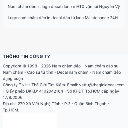
Nam châm dẻo in logo decal dán xe HTX vận tải Nguyên Vỹ
Logo nam châm dẻo in decal dán tủ lạnh Maintenance 24H
THÔNG TIN CÔNG TY
Copyright © 1998 - 2026
Nam châm dẻo
-
Nam châm cao su
-
Nam châm
-
Cao su từ tính
-
Decal nam châm
-
Nam châm dẻo
dạng cuộn
Công ty TNHH Thế Giới Tìm Kiếm. Email: vattu@thegioidecal.com
- Giấy phép ĐKKD: 4102042164 - Sở KHĐT Tp.HCM cấp ngày
17/8/2006
Địa chỉ: 279 Xô Viết Nghệ Tĩnh - P.2 - Quận Bình Thạnh -
Tp.HCM.