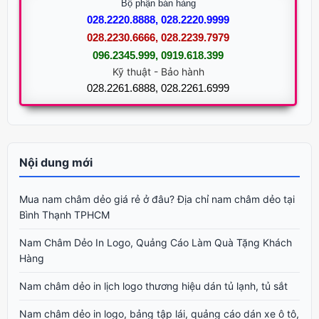
Bộ phận bán hàng
028.2220.8888, 028.2220.9999
028.2230.6666, 028.2239.7979
096.2345.999, 0919.618.399
Kỹ thuật - Bảo hành
028.2261.6888, 028.2261.6999
Nội dung mới
Mua nam châm dẻo giá rẻ ở đâu? Địa chỉ nam châm dẻo tại
Bình Thạnh TPHCM
Nam Châm Dẻo In Logo, Quảng Cáo Làm Quà Tặng Khách
Hàng
Nam châm dẻo in lịch logo thương hiệu dán tủ lạnh, tủ sắt
Nam châm dẻo in logo, bảng tập lái, quảng cáo dán xe ô tô,