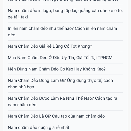
Nam châm dẻo in logo, bảng tập lái, quảng cáo dán xe ô tô,
xe tải, taxi
In lên nam châm dẻo như thế nào? Cách in lên nam châm
dẻo
Nam Châm Dẻo Giá Rẻ Dùng Có Tốt Không?
Mua Nam Châm Dẻo Ở Đâu Uy Tín, Giá Tốt Tại TPHCM
Nên Dùng Nam Châm Dẻo Có Keo Hay Không Keo?
Nam Châm Dẻo Dùng Làm Gì? Ứng dụng thực tế, cách
chọn phù hợp
Nam Châm Dẻo Được Làm Ra Như Thế Nào? Cách tạo ra
nam châm dẻo
Nam Châm Dẻo Là Gì? Cấu tạo của nam châm dẻo
Nam châm dẻo cuộn giá rẻ nhất