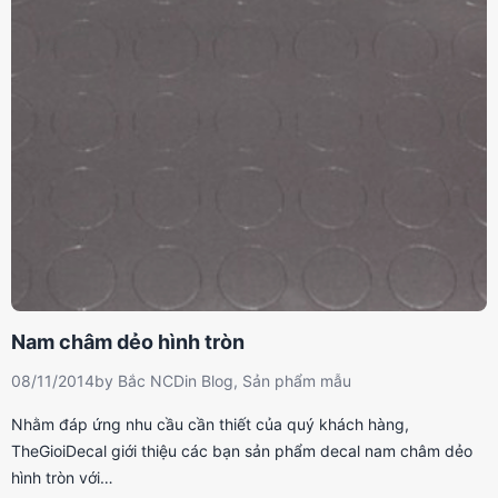
Nam châm dẻo hình tròn
08/11/2014
by
Bắc NCD
in
Blog
,
Sản phẩm mẫu
Nhằm đáp ứng nhu cầu cần thiết của quý khách hàng,
TheGioiDecal giới thiệu các bạn sản phẩm decal nam châm dẻo
hình tròn với…