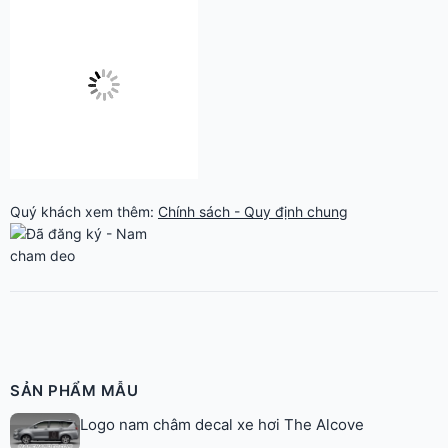
Quý khách xem thêm:
Chính sách - Quy định chung
SẢN PHẨM MẪU
Logo nam châm decal xe hơi The Alcove
In logo nam châm dẻo dán xe Asia Prime
Logo decal nam châm dẻo Vietnam Tourism Hà
Nội
Logo nam châm dán xe Kênh Thuê Xe