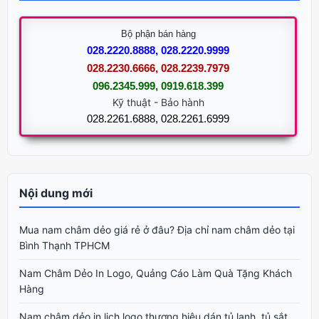
Bộ phận bán hàng
028.2220.8888, 028.2220.9999
028.2230.6666, 028.2239.7979
096.2345.999, 0919.618.399
Kỹ thuật - Bảo hành
028.2261.6888, 028.2261.6999
Nội dung mới
Mua nam châm dẻo giá rẻ ở đâu? Địa chỉ nam châm dẻo tại
Bình Thạnh TPHCM
Nam Châm Dẻo In Logo, Quảng Cáo Làm Quà Tặng Khách
Hàng
Nam châm dẻo in lịch logo thương hiệu dán tủ lạnh, tủ sắt