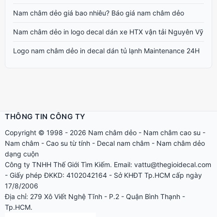
Nam châm dẻo giá bao nhiêu? Báo giá nam châm dẻo
Nam châm dẻo in logo decal dán xe HTX vận tải Nguyên Vỹ
Logo nam châm dẻo in decal dán tủ lạnh Maintenance 24H
THÔNG TIN CÔNG TY
Copyright © 1998 - 2026
Nam châm dẻo
-
Nam châm cao su
-
Nam châm
-
Cao su từ tính
-
Decal nam châm
-
Nam châm dẻo
dạng cuộn
Công ty TNHH Thế Giới Tìm Kiếm. Email: vattu@thegioidecal.com
- Giấy phép ĐKKD: 4102042164 - Sở KHĐT Tp.HCM cấp ngày
17/8/2006
Địa chỉ: 279 Xô Viết Nghệ Tĩnh - P.2 - Quận Bình Thạnh -
Tp.HCM.