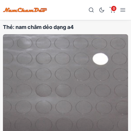
0
Thẻ:
nam châm dẻo dạng a4