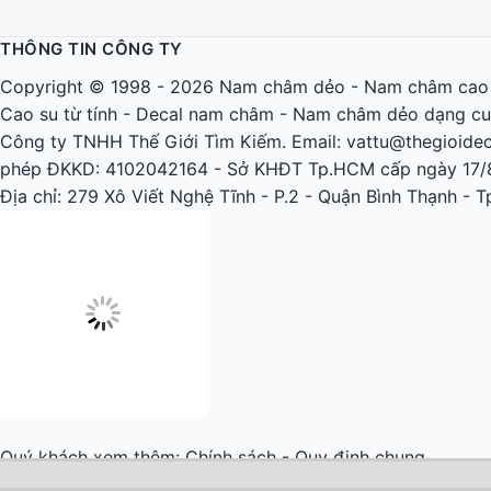
THÔNG TIN CÔNG TY
Copyright © 1998 - 2026
Nam châm dẻo
-
Nam châm cao
Cao su từ tính
-
Decal nam châm
-
Nam châm dẻo dạng c
Công ty TNHH Thế Giới Tìm Kiếm. Email: vattu@thegioidec
phép ĐKKD: 4102042164 - Sở KHĐT Tp.HCM cấp ngày 17/
Địa chỉ: 279 Xô Viết Nghệ Tĩnh - P.2 - Quận Bình Thạnh - 
Quý khách xem thêm:
Chính sách - Quy định chung