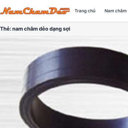
Trang chủ
Nam châm 
Thẻ:
nam châm dẻo dạng sợi