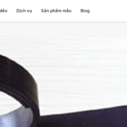
dẻo
Dịch vụ
Sản phẩm mẫu
Blog