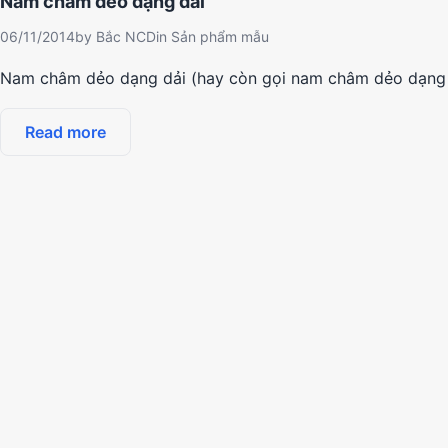
Nam châm dẻo dạng dải
06/11/2014
by
Bắc NCD
in
Sản phẩm mẫu
Nam châm dẻo dạng dải (hay còn gọi nam châm dẻo dạng 
Read more